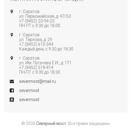
г. Саратов
ул. Первомайская, д. 47/53
+7 (8452) 23-94-23
ПН-ПТ с 9:30 до 18:00
г. Саратов
ул. Тархова, д. 29
+7 (8452) 610-344
Каждый день с 9:30 до 18:30
г. Саратов
ул. Им. Пугачева Е.И., д. 171
+7 (8452) 519-414
ПН-ПТ c 9:30 до 18:30
severmost@mail.ru
severmost
severmost
© 2026
Северный мост
. Все права защищены.